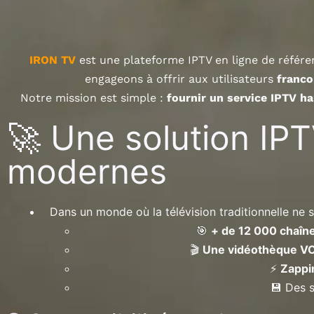
IRON TV
est une plateforme IPTV en ligne de référen
engageons à offrir aux utilisateurs
franc
Notre mission est simple :
fournir un service IPTV 
🚀 Une solution IP
modernes
Dans un monde où la télévision traditionnelle ne s
🎯
+ de 12 000 chaîne
🎬
Une vidéothèque V
⚡
Zappi
💾 Des 