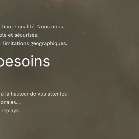
n haute qualité. Nous nous
le et sécurisée.
i limitations géographiques.
besoins
 à la hauteur de vos attentes :
tionales…
, replays…