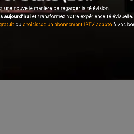
 une nouvelle manière de regarder la télévision.
s aujourd’hui
et transformez votre expérience télévisuelle.
ratuit
ou
choisissez un abonnement IPTV adapté
à vos bes