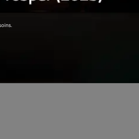
oins.